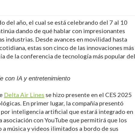
 del año, el cual se está celebrando del 7 al 10
ntinúa dando de qué hablar con impresionantes
s industrias. Desde avances en movilidad hasta
a cotidiana, estas son cinco de las innovaciones más
ía de la conferencia de tecnología más popular de
je con IA y entretenimiento
se
Delta Air Lines
se hizo presente en el CES 2025
ógicas. En primer lugar, la compañía presentó
por inteligencia artificial que estará integrado en
na asociación con YouTube que permitirá que los
a música y videos ilimitados a bordo de sus