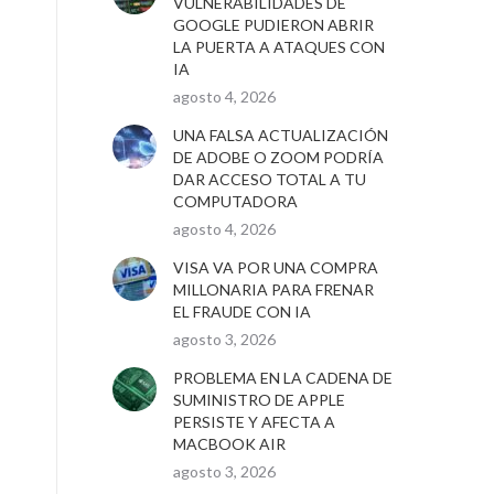
VULNERABILIDADES DE
GOOGLE PUDIERON ABRIR
LA PUERTA A ATAQUES CON
IA
agosto 4, 2026
UNA FALSA ACTUALIZACIÓN
DE ADOBE O ZOOM PODRÍA
DAR ACCESO TOTAL A TU
COMPUTADORA
agosto 4, 2026
VISA VA POR UNA COMPRA
MILLONARIA PARA FRENAR
EL FRAUDE CON IA
agosto 3, 2026
PROBLEMA EN LA CADENA DE
SUMINISTRO DE APPLE
PERSISTE Y AFECTA A
MACBOOK AIR
agosto 3, 2026