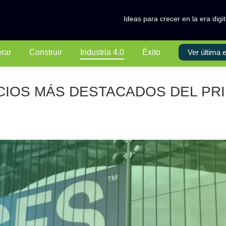
Ideas para crecer en la era digit
erar
Construir
Industria 4.0
Éxito
Ver última e
CIOS MÁS DESTACADOS DEL PR