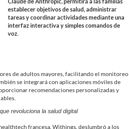
Claude de Anthropic, permitirá a las familias
establecer objetivos de salud, administrar
tareas y coordinar actividades mediante una
interfaz interactiva y simples comandos de
voz.
ores de adultos mayores, facilitando el monitoreo
también se integrará con aplicaciones móviles de
oporcionar recomendaciones personalizadas y
dables.
ue revoluciona la salud digital
 healthtech francesa, Withings, deslumbró a los