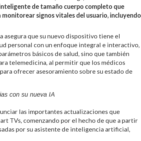
 inteligente de tamaño cuerpo completo que
 monitorear signos vitales del usuario, incluyendo
 asegura que su nuevo dispositivo tiene el
ud personal con un enfoque integral e interactivo,
 parámetros básicos de salud, sino que también
ara telemedicina, al permitir que los médicos
s para ofrecer asesoramiento sobre su estado de
ias con su nueva IA
nciar las importantes actualizaciones que
mart TVs, comenzando por el hecho de que a partir
das por su asistente de inteligencia artificial,