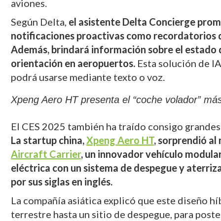
aviones.
Según Delta,
el asistente Delta Concierge prome
notificaciones proactivas como recordatorios d
Además, brindará información sobre el estado de
orientación en aeropuertos.
Esta solución de IA
podrá usarse mediante texto o voz.
Xpeng Aero HT presenta el “coche volador” más
El CES 2025 también ha traído consigo grandes a
La startup china,
Xpeng Aero HT
, sorprendió al
Aircraft Carrier
, un innovador vehículo modula
eléctrica con un sistema de despegue y aterriz
por sus siglas en inglés.
La compañía asiática explicó que este diseño hí
terrestre hasta un sitio de despegue, para post