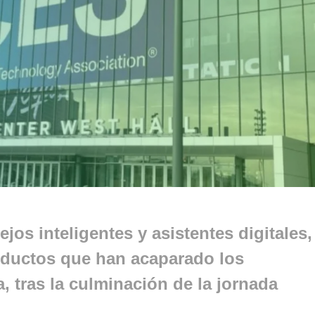
os inteligentes y asistentes digitales,
oductos que han acaparado los
a, tras la culminación de la jornada