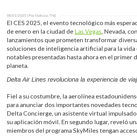
08/01/2025 | Por Noticias TNE
El CES 2025, el evento tecnológico más esperado
de enero en la ciudad de
Las Vegas
, Nevada, co
lanzamientos que prometen transformar diversa
soluciones de inteligencia artificial para la vid
notables presentadas hasta ahora en el primer d
planeta.
Delta Air Lines revoluciona la experiencia de via
Fiel a su costumbre, la aerolínea estadouniden
para anunciar dos importantes novedades tecnol
Delta Concierge, un asistente virtual impulsado 
su aplicación móvil. En segundo lugar, reveló u
miembros del programa SkyMiles tengan acceso 