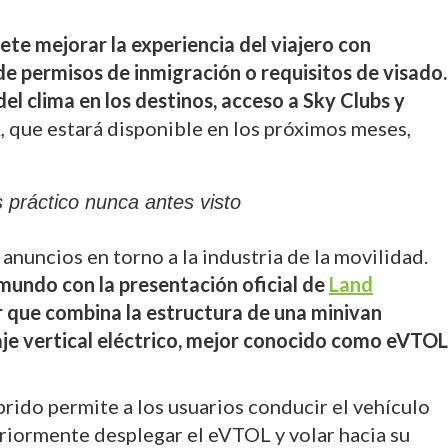
te mejorar la experiencia del viajero con
e permisos de inmigración o requisitos de visado.
l clima en los destinos, acceso a Sky Clubs y
, que estará disponible en los próximos meses,
 práctico nunca antes visto
nuncios en torno a la industria de la movilidad.
 mundo con la presentación oficial de
Land
r que combina la estructura de una minivan
aje vertical eléctrico, mejor conocido como eVTOL
brido permite a los usuarios conducir el vehículo
eriormente desplegar el eVTOL y volar hacia su