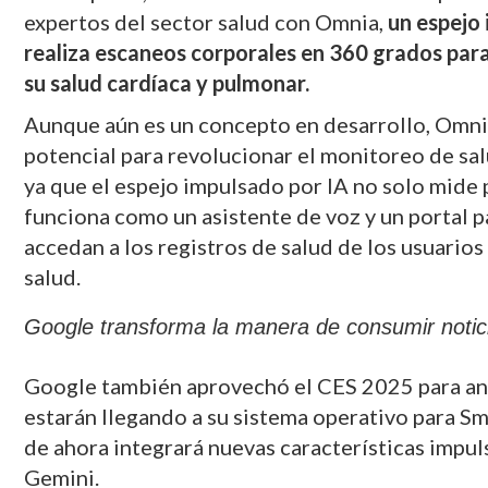
expertos del sector salud con Omnia,
un espejo
realiza escaneos corporales en 360 grados para
su salud cardíaca y pulmonar.
Aunque aún es un concepto en desarrollo, Omnia
potencial para revolucionar el monitoreo de sal
ya que el espejo impulsado por IA no solo mide
funciona como un asistente de voz y un portal p
accedan a los registros de salud de los usuario
salud.
Google transforma la manera de consumir notic
Google también aprovechó el CES 2025 para anu
estarán llegando a su sistema operativo para S
de ahora integrará nuevas características impulsa
Gemini.