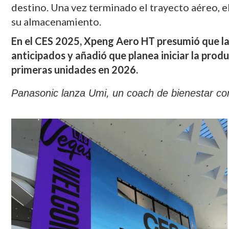
destino. Una vez terminado el trayecto aéreo, el
su almacenamiento.
En el CES 2025, Xpeng Aero HT presumió que l
anticipados y añadió que planea iniciar la pro
primeras unidades en 2026.
Panasonic lanza Umi, un coach de bienestar con i