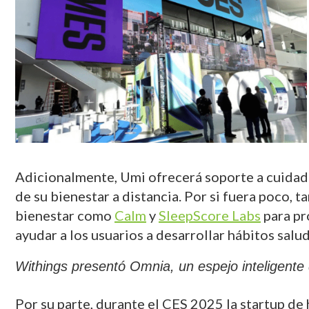
Adicionalmente, Umi ofrecerá soporte a cuidad
de su bienestar a distancia. Por si fuera poco, 
bienestar como
Calm
y
SleepScore Labs
para pr
ayudar a los usuarios a desarrollar hábitos salu
Withings presentó Omnia, un espejo inteligente q
Por su parte, durante el CES 2025 la startup de