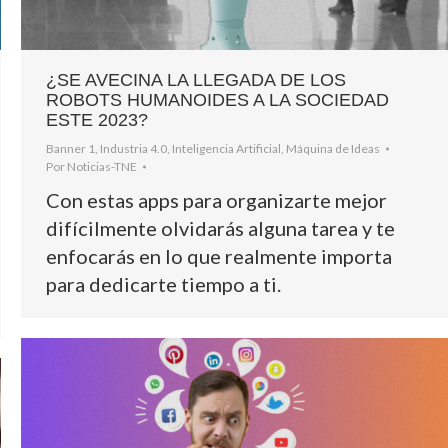
¿SE AVECINA LA LLEGADA DE LOS
ROBOTS HUMANOIDES A LA SOCIEDAD
ESTE 2023?
Banner 1
,
Industria 4.0
,
Inteligencia Artificial
,
Máquina de Ideas
Por
Noticias-TNE
Con estas apps para organizarte mejor
difícilmente olvidarás alguna tarea y te
enfocarás en lo que realmente importa
para dedicarte tiempo a ti.