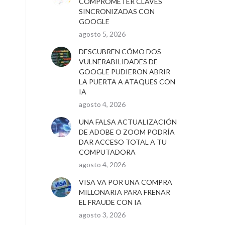
COMPROMETER CLAVES
SINCRONIZADAS CON
GOOGLE
agosto 5, 2026
DESCUBREN CÓMO DOS
VULNERABILIDADES DE
GOOGLE PUDIERON ABRIR
LA PUERTA A ATAQUES CON
IA
agosto 4, 2026
UNA FALSA ACTUALIZACIÓN
DE ADOBE O ZOOM PODRÍA
DAR ACCESO TOTAL A TU
COMPUTADORA
agosto 4, 2026
VISA VA POR UNA COMPRA
MILLONARIA PARA FRENAR
EL FRAUDE CON IA
agosto 3, 2026