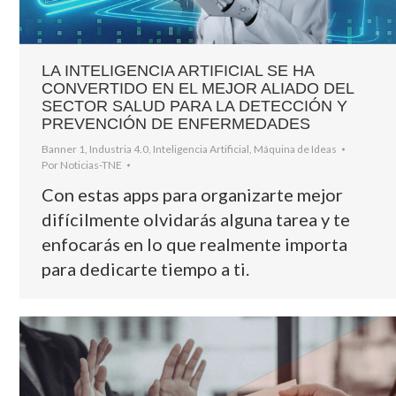
LA INTELIGENCIA ARTIFICIAL SE HA
CONVERTIDO EN EL MEJOR ALIADO DEL
SECTOR SALUD PARA LA DETECCIÓN Y
PREVENCIÓN DE ENFERMEDADES
Banner 1
,
Industria 4.0
,
Inteligencia Artificial
,
Máquina de Ideas
Por
Noticias-TNE
Con estas apps para organizarte mejor
difícilmente olvidarás alguna tarea y te
enfocarás en lo que realmente importa
para dedicarte tiempo a ti.