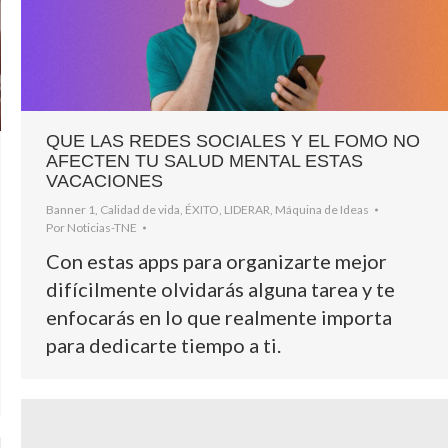
QUE LAS REDES SOCIALES Y EL FOMO NO
AFECTEN TU SALUD MENTAL ESTAS
VACACIONES
Banner 1
,
Calidad de vida
,
ÉXITO
,
LIDERAR
,
Máquina de Ideas
Por
Noticias-TNE
Con estas apps para organizarte mejor
difícilmente olvidarás alguna tarea y te
enfocarás en lo que realmente importa
para dedicarte tiempo a ti.