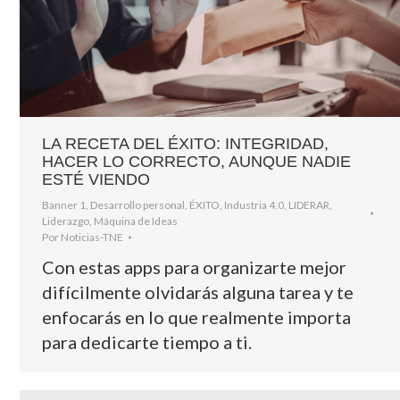
LA RECETA DEL ÉXITO: INTEGRIDAD,
HACER LO CORRECTO, AUNQUE NADIE
ESTÉ VIENDO
Banner 1
,
Desarrollo personal
,
ÉXITO
,
Industria 4.0
,
LIDERAR
,
Liderazgo
,
Máquina de Ideas
Por
Noticias-TNE
Con estas apps para organizarte mejor
difícilmente olvidarás alguna tarea y te
enfocarás en lo que realmente importa
para dedicarte tiempo a ti.