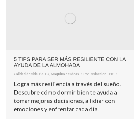
5 TIPS PARA SER MÁS RESILIENTE CON LA
AYUDA DE LA ALMOHADA
Calidad de vida
,
ÉXITO
,
Máquina de Ideas
Por
Redacción TNE
Logra más resiliencia a través del sueño.
Descubre cómo dormir bien te ayuda a
tomar mejores decisiones, a lidiar con
emociones y enfrentar cada día.