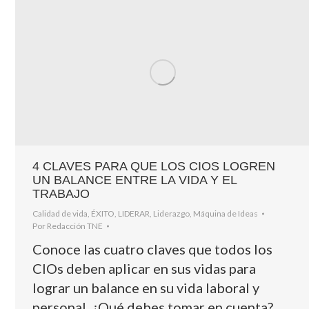
4 CLAVES PARA QUE LOS CIOS LOGREN
UN BALANCE ENTRE LA VIDA Y EL
TRABAJO
Calidad de vida
,
ÉXITO
,
LIDERAR
,
Liderazgo
,
Máquina de Ideas
Por
Redacción TNE
Conoce las cuatro claves que todos los
CIOs deben aplicar en sus vidas para
lograr un balance en su vida laboral y
personal. ¿Qué debes tomar en cuenta?