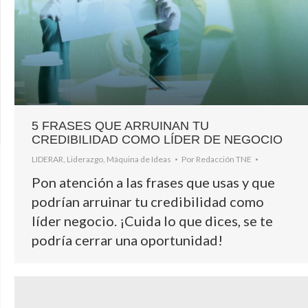
5 FRASES QUE ARRUINAN TU
CREDIBILIDAD COMO LÍDER DE NEGOCIO
LIDERAR
,
Liderazgo
,
Máquina de Ideas
Por
Redacción TNE
Pon atención a las frases que usas y que
podrían arruinar tu credibilidad como
líder negocio. ¡Cuida lo que dices, se te
podría cerrar una oportunidad!