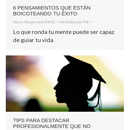
6 PENSAMIENTOS QUE ESTÁN
BOICOTEANDO TU ÉXITO
Desarrollo personal
,
ÉXITO
Por
Redacción TNE
Lo que ronda tu mente puede ser capaz
de guiar tu vida.
TIPS PARA DESTACAR
PROFESIONALMENTE QUE NO