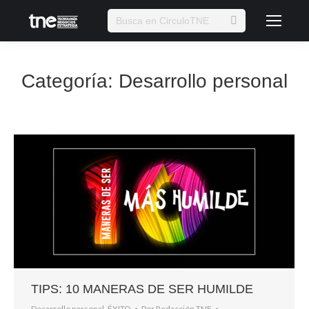
Buscar:
Categoría:
Desarrollo personal
Estás aquí:
TIPS: 10 MANERAS DE SER HUMILDE
Desarrollo personal
,
ÉXITO
Por
Redacción TNE