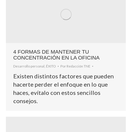
4 FORMAS DE MANTENER TU
CONCENTRACIÓN EN LA OFICINA
Desarrollo personal
,
ÉXITO
Por
Redacción TNE
Existen distintos factores que pueden
hacerte perder el enfoque en lo que
haces, evítalo con estos sencillos
consejos.