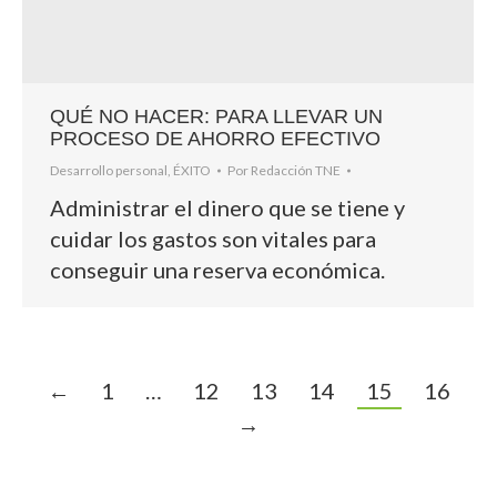
QUÉ NO HACER: PARA LLEVAR UN
PROCESO DE AHORRO EFECTIVO
Desarrollo personal
,
ÉXITO
Por
Redacción TNE
Administrar el dinero que se tiene y
cuidar los gastos son vitales para
conseguir una reserva económica.
←
1
…
12
13
14
15
16
→