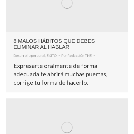
8 MALOS HÁBITOS QUE DEBES
ELIMINAR AL HABLAR
Desarrollo personal
,
ÉXITO
Por
Redacción TNE
Expresarte oralmente de forma
adecuada te abrirá muchas puertas,
corrige tu forma de hacerlo.