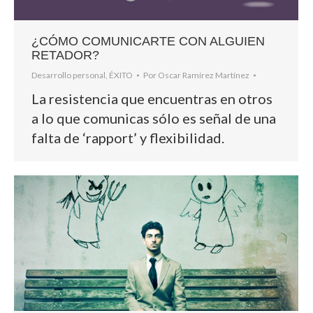
¿CÓMO COMUNICARTE CON ALGUIEN
RETADOR?
Desarrollo personal
,
ÉXITO
Por
Oscar Ramírez Martínez
La resistencia que encuentras en otros
a lo que comunicas sólo es señal de una
falta de ‘rapport’ y flexibilidad.