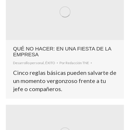
QUÉ NO HACER: EN UNA FIESTA DE LA
EMPRESA
Desarrollo personal
,
ÉXITO
Por
Redacción TNE
Cinco reglas básicas pueden salvarte de
un momento vergonzoso frente a tu
jefe o compañeros.